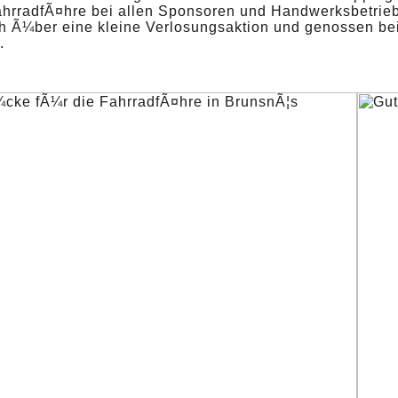
ahrradfÃ¤hre bei allen Sponsoren und Handwerksbetrieb
ch Ã¼ber eine kleine Verlosungsaktion und genossen b
.