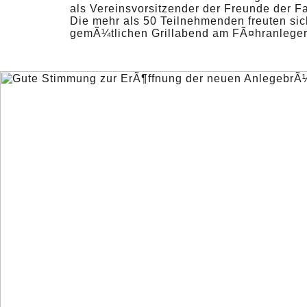
als Vereinsvorsitzender der Freunde der F
Die mehr als 50 Teilnehmenden freuten si
gemÃ¼tlichen Grillabend am FÃ¤hranleger