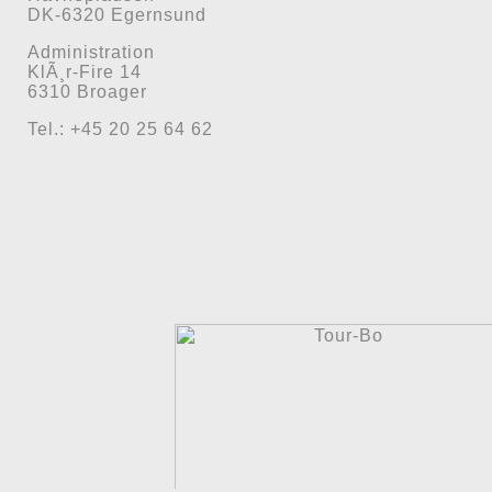
DK-6320 Egernsund
Administration
KlÃ¸r-Fire 14
6310 Broager
Tel.: +45 20 25 64 62