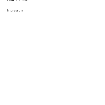
Cookie Politik
Impressum