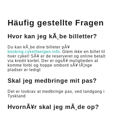
Häufig gestellte Fragen
Hvor kan jeg kÃ¸be billetter?
Du kan kÃ¸be dine billeter pÃ¥
booking.cykelfaergen.info
. Glem ikke en billet til
hver cykel! SÃ¥ er de reserveret og online betalt
via kredit kortet. Der er ogsÃ¥ muligheden at
komme forbi og hoppe ombord sÃ¥ lÃ¦nge
pladser er ledigt
Skal jeg medbringe mit pas?
Det er lovkrav at medbringe pas, ved landgang i
Tyskland
HvornÃ¥r skal jeg mÃ¸de op?